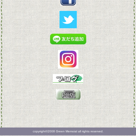
copyright©2008 Green Memoial all rights reserved.