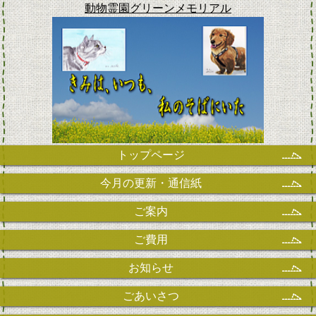
動物霊園グリーンメモリアル
トップページ
今月の更新・通信紙
ご案内
ご費用
お知らせ
ごあいさつ